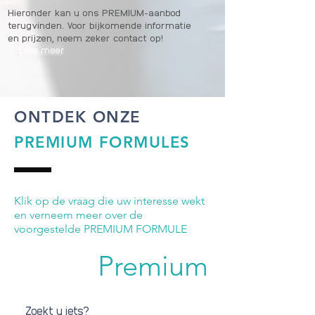
Hieronder kan u ons PREMIUM-aanbod
terugvinden. Voor bijkomende informatie
en prijzen, neem zeker contact op!
Lees meer
ONTDEK ONZE
PREMIUM
FORMULES
Klik op de vraag die uw interesse wekt
en verneem meer over de
voorgestelde PREMIUM FORMULE
Premium aanbod