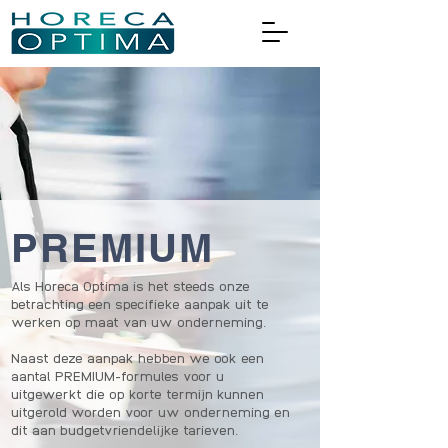
PREMIUM
Als Horeca Optima is het steeds onze
betrachting een specifieke aanpak uit te
werken op maat van uw onderneming.
Naast deze aanpak hebben we ook een
aantal PREMIUM-formules voor u
uitgewerkt die op korte termijn kunnen
uitgerold worden voor uw onderneming en
dit aan budgetvriendelijke tarieven.